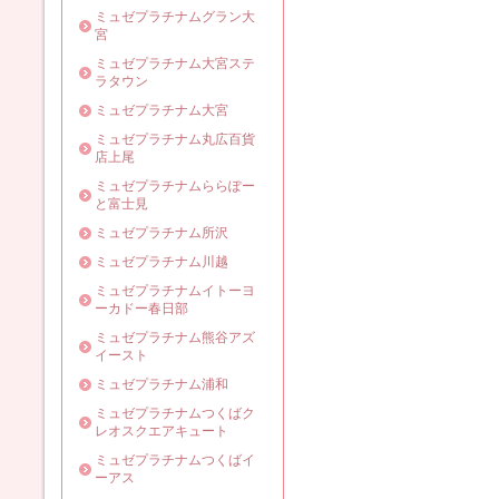
ミュゼプラチナムグラン大
宮
ミュゼプラチナム大宮ステ
ラタウン
ミュゼプラチナム大宮
ミュゼプラチナム丸広百貨
店上尾
ミュゼプラチナムららぽー
と富士見
ミュゼプラチナム所沢
ミュゼプラチナム川越
ミュゼプラチナムイトーヨ
ーカドー春日部
ミュゼプラチナム熊谷アズ
イースト
ミュゼプラチナム浦和
ミュゼプラチナムつくばク
レオスクエアキュート
ミュゼプラチナムつくばイ
ーアス