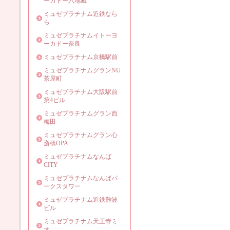
ーカドー六地蔵
ミュゼプラチナム近鉄なら
ら
ミュゼプラチナムイトーヨ
ーカドー奈良
ミュゼプラチナム京橋駅前
ミュゼプラチナムグランNU
茶屋町
ミュゼプラチナム大阪駅前
第4ビル
ミュゼプラチナムグラン西
梅田
ミュゼプラチナムグラン心
斎橋OPA
ミュゼプラチナムなんば
CITY
ミュゼプラチナムなんばパ
ークスタワー
ミュゼプラチナム近鉄難波
ビル
ミュゼプラチナム天王寺ミ
オ