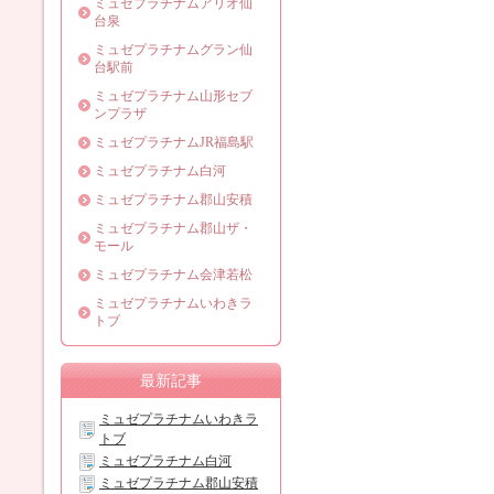
ミュゼプラチナムアリオ仙
台泉
ミュゼプラチナムグラン仙
台駅前
ミュゼプラチナム山形セブ
ンプラザ
ミュゼプラチナムJR福島駅
ミュゼプラチナム白河
ミュゼプラチナム郡山安積
ミュゼプラチナム郡山ザ・
モール
ミュゼプラチナム会津若松
ミュゼプラチナムいわきラ
トブ
最新記事
ミュゼプラチナムいわきラ
トブ
ミュゼプラチナム白河
ミュゼプラチナム郡山安積