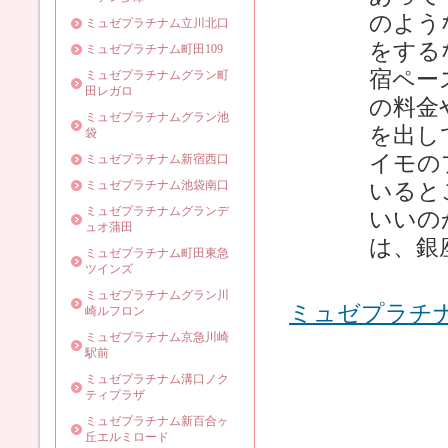
のよう
ミュゼプラチナム立川北口
をする
ミュゼプラチナム町田109
宿ペー
ミュゼプラチナムグラン町
田レガロ
の料金
ミュゼプラチナムグラン池
を出し
袋
イモの
ミュゼプラチナム新宿西口
ミュゼプラチナム池袋南口
いると
ミュゼプラチナムグランデ
いいの
ュオ蒲田
は、銀
ミュゼプラチナム町田東急
ツインズ
ミュゼプラチナムグラン川
ミュゼプラチナ
崎ルフロン
ミュゼプラチナム京急川崎
駅前
ミュゼプラチナム溝口ノク
ティプラザ
ミュゼプラチナム新百合ヶ
丘エルミロード