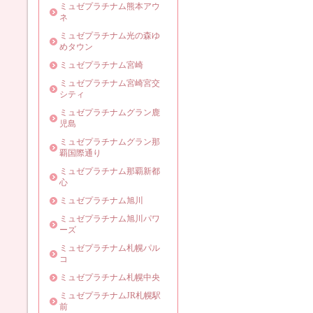
ミュゼプラチナム熊本アウ
ネ
ミュゼプラチナム光の森ゆ
めタウン
ミュゼプラチナム宮崎
ミュゼプラチナム宮崎宮交
シティ
ミュゼプラチナムグラン鹿
児島
ミュゼプラチナムグラン那
覇国際通り
ミュゼプラチナム那覇新都
心
ミュゼプラチナム旭川
ミュゼプラチナム旭川パワ
ーズ
ミュゼプラチナム札幌パル
コ
ミュゼプラチナム札幌中央
ミュゼプラチナムJR札幌駅
前