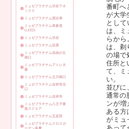
番町へ
ミュゼプラチナム渋谷アネ
ックス
が大学
ミュゼプラチナム恵比寿
として
ミュゼプラチナム表参道
は、ミ
GATES
らから
ミュゼプラチナム渋谷
ミュゼプラチナム目黒
は、剃
ミュゼプラチナム自由が丘
の場で
南口
住所と
ミュゼプラチナムアトレ大
森
て、ミ
ミュゼプラチナム立川南口
い。
ミュゼプラチナム吉祥寺北
並びに
口
通常の
ミュゼプラチナム吉祥寺
ンが増
ミュゼプラチナム八王子東
急スクエア
ある方
ミュゼプラチナム五反田
がミュ
ミュゼプラチナムクロスガ
あって
ーデン多摩