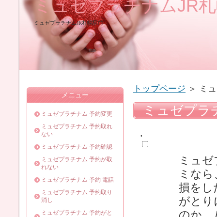
ミュゼプラチナムJR
ミュゼプラチナムJR札幌駅前
トップページ
＞ ミ
メニュー
ミュゼプラ
ミュゼプラチナム 予約変更
ミュゼプラチナム 予約取れ
.
ない
ミュゼプラチナム 予約確認
ミュゼ
ミュゼプラチナム 予約が取
れない
ミなら
ミュゼプラチナム 予約 電話
損をし
ミュゼプラチナム 予約取り
がとり
消し
のか、
ミュゼプラチナム 予約がと