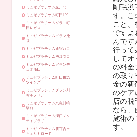
剛毛脱
ミュゼプラチナム立川北口
す。こ
ミュゼプラチナム町田109
こと、
ミュゼプラチナムグラン町
田レガロ
ですよ
ミュゼプラチナムグラン池
んです
袋
行って
ミュゼプラチナム新宿西口
ミュゼプラチナム池袋南口
してオ
ミュゼプラチナムグランデ
の料金
ュオ蒲田
の取り
ミュゼプラチナム町田東急
ツインズ
金の新
ミュゼプラチナムグラン川
のケア
崎ルフロン
店の脱
ミュゼプラチナム京急川崎
駅前
なら、
ミュゼプラチナム溝口ノク
施術の
ティプラザ
す。
ミュゼプラチナム新百合ヶ
丘エルミロード