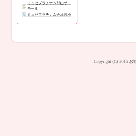
ミュゼプラチナム郡山ザ・
モール
ミュゼプラチナム会津若松
Copyright (C) 2016
お