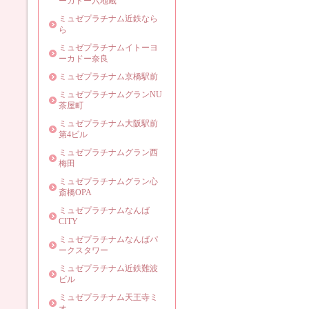
ーカドー六地蔵
ミュゼプラチナム近鉄なら
ら
ミュゼプラチナムイトーヨ
ーカドー奈良
ミュゼプラチナム京橋駅前
ミュゼプラチナムグランNU
茶屋町
ミュゼプラチナム大阪駅前
第4ビル
ミュゼプラチナムグラン西
梅田
ミュゼプラチナムグラン心
斎橋OPA
ミュゼプラチナムなんば
CITY
ミュゼプラチナムなんばパ
ークスタワー
ミュゼプラチナム近鉄難波
ビル
ミュゼプラチナム天王寺ミ
オ