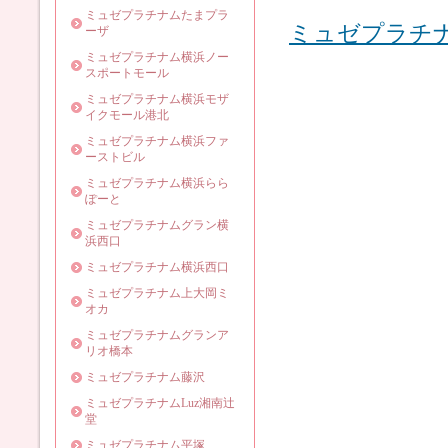
ミュゼプラチナムたまプラ
ミュゼプラチナ
ーザ
ミュゼプラチナム横浜ノー
スポートモール
ミュゼプラチナム横浜モザ
イクモール港北
ミュゼプラチナム横浜ファ
ーストビル
ミュゼプラチナム横浜らら
ぽーと
ミュゼプラチナムグラン横
浜西口
ミュゼプラチナム横浜西口
ミュゼプラチナム上大岡ミ
オカ
ミュゼプラチナムグランア
リオ橋本
ミュゼプラチナム藤沢
ミュゼプラチナムLuz湘南辻
堂
ミュゼプラチナム平塚