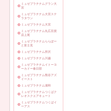
ミュゼプラチナムグラン大
宮
ミュゼプラチナム大宮ステ
ラタウン
ミュゼプラチナム大宮
ミュゼプラチナム丸広百貨
店上尾
ミュゼプラチナムららぽー
と富士見
ミュゼプラチナム所沢
ミュゼプラチナム川越
ミュゼプラチナムイトーヨ
ーカドー春日部
ミュゼプラチナム熊谷アズ
イースト
ミュゼプラチナム浦和
ミュゼプラチナムつくばク
レオスクエアキュート
ミュゼプラチナムつくばイ
ーアス