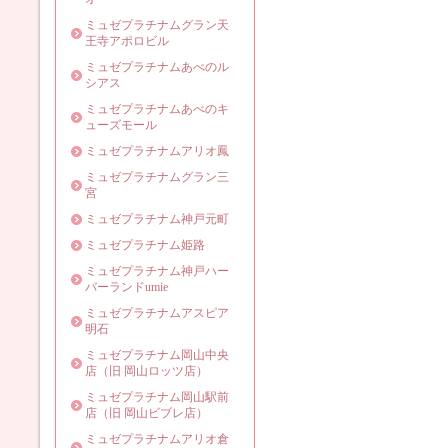
ミュゼプラチナムグラン天
王寺アポロビル
ミュゼプラチナムあべのル
シアス
ミュゼプラチナムあべのキ
ューズモール
ミュゼプラチナムアリオ鳳
ミュゼプラチナムグラン三
宮
ミュゼプラチナム神戸元町
ミュゼプラチナム姫路
ミュゼプラチナム神戸ハー
バーランドumie
ミュゼプラチナムアスピア
明石
ミュゼプラチナム岡山中央
店（旧 岡山ロッツ店）
ミュゼプラチナム岡山駅前
店（旧 岡山ビブレ店）
ミュゼプラチナムアリオ倉