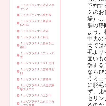
予約す
ミュゼプラチナム渋谷アネ
ックス
ミのお
ミュゼプラチナム恵比寿
場）は
ミュゼプラチナム表参道
舗の静
GATES
よう。
ミュゼプラチナム渋谷
ミュゼプラチナム目黒
中央の
ミュゼプラチナム自由が丘
岡では
南口
毛より
ミュゼプラチナムアトレ大
森
固いも
ミュゼプラチナム立川南口
舗する
ミュゼプラチナム吉祥寺北
ならび
口
うミュ
ミュゼプラチナム吉祥寺
に脱毛
ミュゼプラチナム八王子東
急スクエア
ず、比
ミュゼプラチナム五反田
セリン
ミュゼプラチナムクロスガ
るのか
ーデン多摩