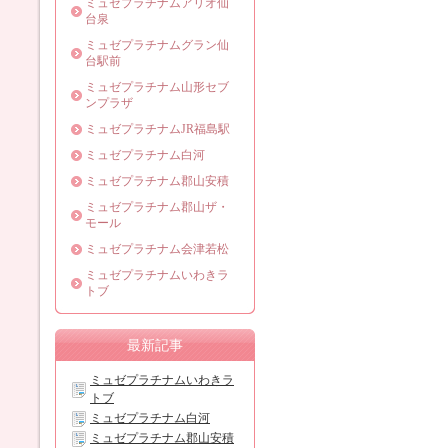
ミュゼプラチナムアリオ仙
台泉
ミュゼプラチナムグラン仙
台駅前
ミュゼプラチナム山形セブ
ンプラザ
ミュゼプラチナムJR福島駅
ミュゼプラチナム白河
ミュゼプラチナム郡山安積
ミュゼプラチナム郡山ザ・
モール
ミュゼプラチナム会津若松
ミュゼプラチナムいわきラ
トブ
最新記事
ミュゼプラチナムいわきラ
トブ
ミュゼプラチナム白河
ミュゼプラチナム郡山安積