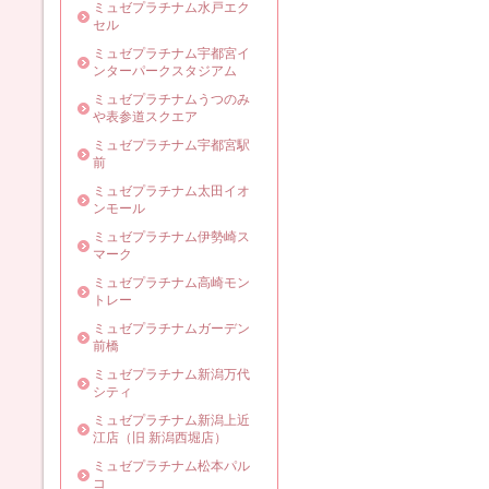
ミュゼプラチナム水戸エク
セル
ミュゼプラチナム宇都宮イ
ンターパークスタジアム
ミュゼプラチナムうつのみ
や表参道スクエア
ミュゼプラチナム宇都宮駅
前
ミュゼプラチナム太田イオ
ンモール
ミュゼプラチナム伊勢崎ス
マーク
ミュゼプラチナム高崎モン
トレー
ミュゼプラチナムガーデン
前橋
ミュゼプラチナム新潟万代
シティ
ミュゼプラチナム新潟上近
江店（旧 新潟西堀店）
ミュゼプラチナム松本パル
コ