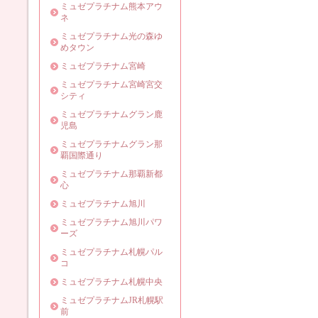
ミュゼプラチナム熊本アウ
ネ
ミュゼプラチナム光の森ゆ
めタウン
ミュゼプラチナム宮崎
ミュゼプラチナム宮崎宮交
シティ
ミュゼプラチナムグラン鹿
児島
ミュゼプラチナムグラン那
覇国際通り
ミュゼプラチナム那覇新都
心
ミュゼプラチナム旭川
ミュゼプラチナム旭川パワ
ーズ
ミュゼプラチナム札幌パル
コ
ミュゼプラチナム札幌中央
ミュゼプラチナムJR札幌駅
前