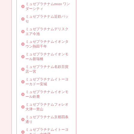
ミュゼプラチナムmozo ワン
ダーシティ
ミュゼプラチナム近鉄パッ
セ
ミュゼプラチナムデリスク
エア今池
ミュゼプラチナムイオンタ
ウン熱田千年
ミュゼプラチナムイオンモ
ール新瑞橋
ミュゼプラチナム名鉄百貨
店一宮
ミュゼプラチナムイトーヨ
ーカドー安城
ミュゼプラチナムイオンモ
ール鈴鹿
ミュゼプラチナムフォレオ
大津一里山
ミュゼプラチナム京都四条
通り
ミュゼプラチナムイトーヨ