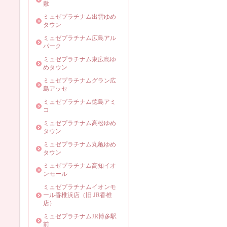
敷
ミュゼプラチナム出雲ゆめ
タウン
ミュゼプラチナム広島アル
パーク
ミュゼプラチナム東広島ゆ
めタウン
ミュゼプラチナムグラン広
島アッセ
ミュゼプラチナム徳島アミ
コ
ミュゼプラチナム高松ゆめ
タウン
ミュゼプラチナム丸亀ゆめ
タウン
ミュゼプラチナム高知イオ
ンモール
ミュゼプラチナムイオンモ
ール香椎浜店（旧 JR香椎
店）
ミュゼプラチナムJR博多駅
前